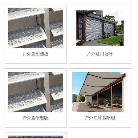
户外遮阳翻板
户外遮阳百叶
户外遮阳翻版
户外屈臂遮阳棚