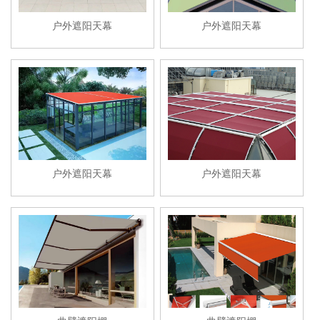
遥控来操作也可以安装一个智能风
光雨感应装置通过感应外界从而自
户外遮阳天幕
户外遮阳天幕
动调节。一年四季都能替建筑灵活
遮阳篷阳光。夏日炎炎，更是它发
挥作用的季节，无论是直线或是弧
度的房屋，都能根据规格制作。它
一般用于度假酒店和一些高档阳光
房。
户外遮阳天幕
户外遮阳天幕