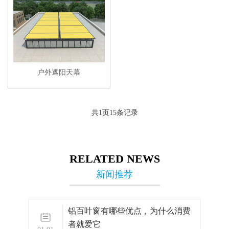
户外遮阳天幕
共
1
页
15
条记录
RELATED NEWS
新闻推荐
铝百叶窗有哪些优点，为什么消费
者就爱它