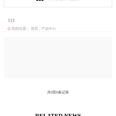
111
您的位置：
首页
-
产品中心
共
0
页
0
条记录
RELATED NEWS