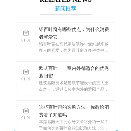
新闻推荐
铝百叶窗有哪些优点，为什么消费
者就爱它
01.01
​铝百叶窗在现代家居装饰中受到越来越
多人的喜爱，作为百叶窗众多种类中的
一种，其美观的造型和高耐用性成为...
欧式百叶——室内外都适合的优秀
遮阳帘
01.01
​建筑遮阳技术是建筑节能设计的三大重
点之一，通过安装室内外的遮阳产品，
一般可节省30%以上的能耗，实现“...
这些百叶帘的选购方法，你教给消
费者了知道吗
01.01
​本篇遮阳天下公众号文章将介绍一些关
于如何选购百叶帘的知识和方法，涉及